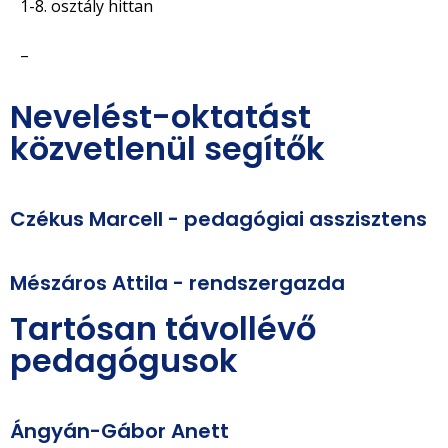
1-8. osztály hittan
–
Nevelést-oktatást
közvetlenül segítők
Czékus Marcell - pedagógiai asszisztens
Mészáros Attila - rendszergazda
Tartósan távollévő
pedagógusok
Ángyán-Gábor Anett