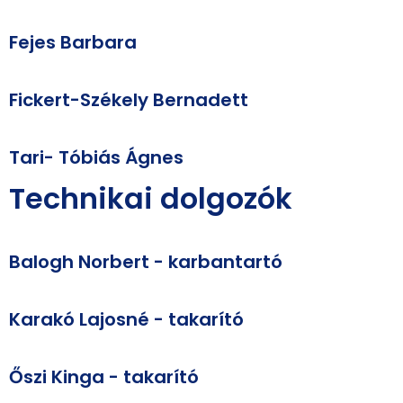
Fejes Barbara
Fickert-Székely Bernadett
Tari- Tóbiás Ágnes
Technikai dolgozók
Balogh Norbert - karbantartó
Karakó Lajosné - takarító
Őszi Kinga - takarító