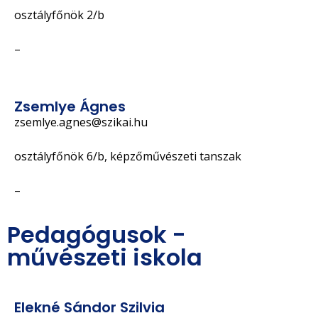
osztályfőnök 2/b
–
Zsemlye Ágnes
zsemlye.agnes@szikai.hu
osztályfőnök 6/b, képzőművészeti tanszak
–
Pedagógusok -
művészeti iskola
Elekné Sándor Szilvia