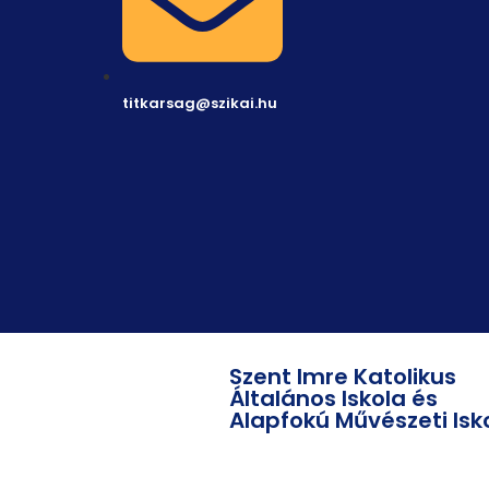
titkarsag@szikai.hu
Szent Imre Katolikus
Általános Iskola és
Alapfokú Művészeti Isk